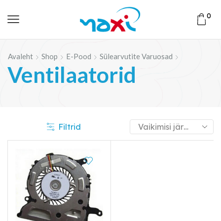
0
Avaleht
Shop
E-Pood
Sülearvutite Varuosad
Ventilaatorid
Filtrid